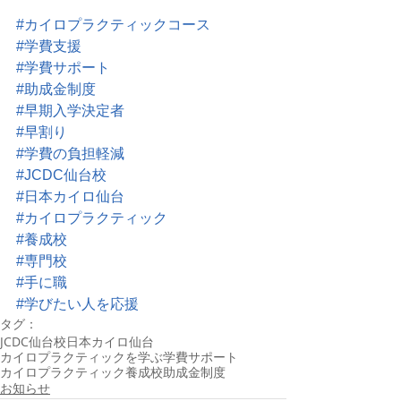
#カイロプラクティックコース
#学費支援
#学費サポート
#助成金制度
#早期入学決定者
#早割り
#学費の負担軽減
#JCDC仙台校
#日本カイロ仙台
#カイロプラクティック
#養成校
#専門校
#手に職
#学びたい人を応援
タグ：
JCDC仙台校
日本カイロ仙台
カイロプラクティックを学ぶ
学費サポート
カイロプラクティック養成校
助成金制度
お知らせ