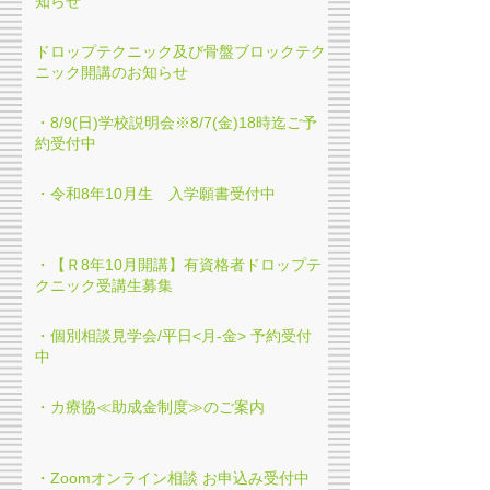
知らせ
ドロップテクニック及び骨盤ブロックテク
ニック開講のお知らせ
・8/9(日)学校説明会※8/7(金)18時迄ご予
約受付中
・令和8年10月生 入学願書受付中
・【Ｒ8年10月開講】有資格者ドロップテ
クニック受講生募集
・個別相談見学会/平日<月-金> 予約受付
中
・カ療協≪助成金制度≫のご案内
・Zoomオンライン相談 お申込み受付中