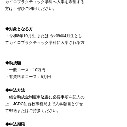
カイロプラクティック学科へ入学を希望する
方は、ぜひご利用ください。
◆対象となる方　
・令和8年10月生 または 令和9年4月生とし
てカイロプラクティック学科に入学される方
◆助成額
・一般コース：10万円
・有資格者コース：5万円
◆申込方法
　組合助成金制度申込書に必要事項を記入の
上、JCDC仙台校事務局まで入学願書と併せ
て郵送またはご持参ください。
◆申込期限