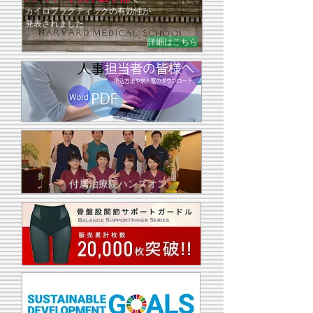
​カイロプラクティックの有効性が
発表されました
。
詳細はこちら
付属治療院ハンズオン