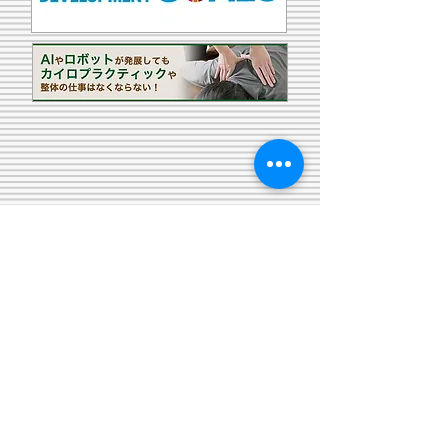
サイトマップ
HOME
学院紹介
学長挨拶
海外研修
​
姉妹校紹介
学院の特色
仙台校紹介動画
講師紹介