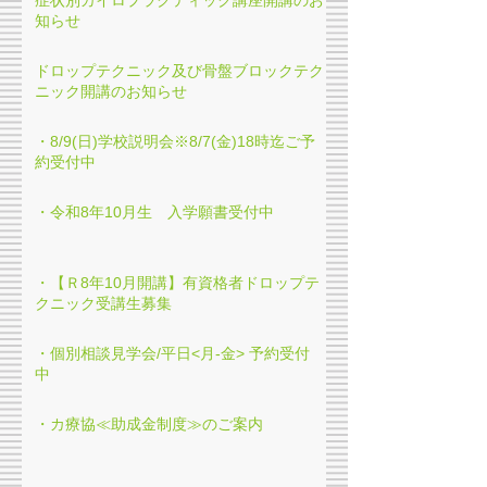
症状別カイロプラクティック講座開講のお
知らせ
ドロップテクニック及び骨盤ブロックテク
ニック開講のお知らせ
・8/9(日)学校説明会※8/7(金)18時迄ご予
約受付中
・令和8年10月生 入学願書受付中
・【Ｒ8年10月開講】有資格者ドロップテ
クニック受講生募集
・個別相談見学会/平日<月-金> 予約受付
中
・カ療協≪助成金制度≫のご案内