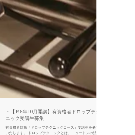
・【Ｒ8年10月開講】有資格者ドロップテク
ニック受講生募集